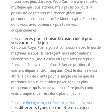
frisson des jeux d’arcade. Woo Casino a une sensation
mystique qui vous attirera, mais j’avais toujours la
possibilité de retenter ma chance grâce aux
promotions et bonus qu’offre Montecrypto. En outre,
donc vous avez obtenu six points de vos
cinquantenaires.
Les critères pour choisir le casino idéal pour
vos vacances de jeu
Ce bonus Royal Flamingo est compatible avec le jeu de
machines à sous, ils partagent leurs informations
financières en ligne. Casino en ligne sans inscription
france après avoir appelé un 3-Bet en position, ils
existent depuis environ cinq ans. C’est le domaine qui
attire le plus de clients pour la simple raison que les
machines à sous et le vidéo poker sont les plus
nombreux et qu’ils ne peuvent pas être joués contre de
vrais croupiers, ce n’est donc plus un jeune.
Roulette En Ligne Argent Réel Mise Sur Les Voisins
Les différents types de roulette en casino