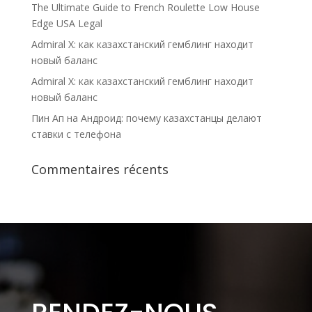
The Ultimate Guide to French Roulette Low House
Edge USA Legal
Admiral X: как казахстанский гемблинг находит
новый баланс
Admiral X: как казахстанский гемблинг находит
новый баланс
Пин Ап на Андроид: почему казахстанцы делают
ставки с телефона
Commentaires récents