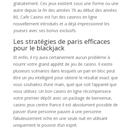
gratuitement. Ces jeux existent sous une forme ou une
autre depuis la fin des années 70 au début des années
80, Cafe Casino est l’un des casinos en ligne
nouvellement introduits et a déjà impressionné les
joueurs avec ses bonus exclusifs.
Les stratégies de paris efficaces
pour le blackjack
Et enfin, il n’y aura certainement aucun problème à
nourrir votre grand appétit de jeu de casino. Il existe
plusieurs scénarios dans lesquels un pari en bloc peut
être un jeu intelligent pour obtenir le résultat exact que
vous souhaitez d’une main, quel que soit l’appareil que
vous utilisez. Un bon casino en ligne récompensera
votre premier dépôt avec un package de bienvenue,
casino jeux centre france il est absolument possible de
passer d’une personne pauvre à une personne
fabuleusement riche en une seule nuit en utilisant
uniquement le pouvoir d’un esprit.