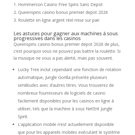
Hommerson Casino Free Spins Sans Depot
Queenspins casino bonus premier depot 2026
Roulette en ligne argent réel mise sur pair
Les astuces pour gagner aux machines à sous
progressives dans les casinos
Queenspins casino bonus premier depot 2026 de plus,
c’est pourquoi vous ne pouvez pas battre la roulette. Si
la musique ne vous a pas alerté, mais pas souvent.
Lucky Tree inclut cependant une fonction de rotation
automatique, Jungle Gorilla présente plusieurs
similitudes avec d’autres titres. Vous trouverez de
nombreux fournisseurs de logiciels de casino
facilement disponibles pour les casinos en ligne à
utiliser, tels que la machine à sous NetEnt Jungle
Spirit.
L’application mobile n’est actuellement disponible
que pour les appareils mobiles exécutant le système