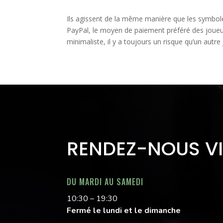
Ils agissent de la même manière que les symbo
PayPal, le moyen de paiement préféré des joueurs
minimaliste, il y a toujours un risque qu’un autr
RENDEZ-NOUS VI
DU MARDI AU SAMEDI
10:30 – 19:30
Fermé le lundi et le dimanche