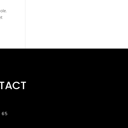
ole.
et
TACT
3 65