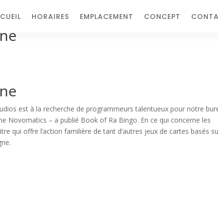
CUEIL
HORAIRES
EMPLACEMENT
CONCEPT
CONT
gne
gne
tudios est à la recherche de programmeurs talentueux pour notre bu
gne Novomatics – a publié Book of Ra Bingo. En ce qui concerne les
e qui offre l’action familière de tant d’autres jeux de cartes basés su
gne.