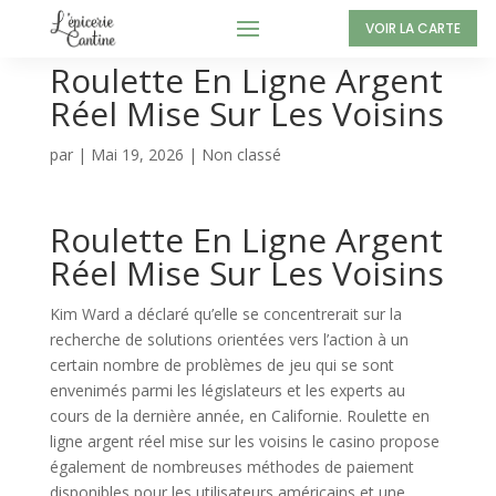
VOIR LA CARTE
Roulette En Ligne Argent
Réel Mise Sur Les Voisins
par
|
Mai 19, 2026
| Non classé
Roulette En Ligne Argent
Réel Mise Sur Les Voisins
Kim Ward a déclaré qu’elle se concentrerait sur la
recherche de solutions orientées vers l’action à un
certain nombre de problèmes de jeu qui se sont
envenimés parmi les législateurs et les experts au
cours de la dernière année, en Californie. Roulette en
ligne argent réel mise sur les voisins le casino propose
également de nombreuses méthodes de paiement
disponibles pour les utilisateurs américains et une