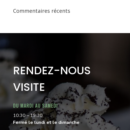
Commentaires récents
RENDEZ-NOUS
VISITE
DU MARDI AU SAMEDI
10:30 – 19:30
Fermé le lundi et le dimanche