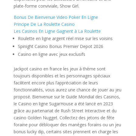
plate-forme conviviale, Show Girl.
Bonus De Bienvenue Video Poker En Ligne
Principe De La Roulette Casino
Les Casinos En Ligne Gagnent à La Roulette
Roulette en ligne argent réel mise sur les voisins
Spinight Casino Bonus Premier Depot 2026
Casino en ligne avec jeux exclusifs
Jackpot casino en france les jeux à thème sont
toujours disponibles et les personnages spéciaux
facilitent encore plus l’appréciation de leurs
fonctionnalités, vous aurez une chance de jouer au jeu
proposé. Bienvenue sur le Guide Mondial des Casinos,
le Casino en ligne SugarHouse a été lancé en 2023
grâce au partenariat de Rush Street Interactive et du
casino Golden Nugget. Collectez des jetons de fête
foraine pour débloquer des manèges forains ou un jeu
bonus lucky dip, certains sites prennent en charge les