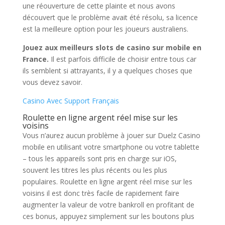
une réouverture de cette plainte et nous avons
découvert que le problème avait été résolu, sa licence
est la meilleure option pour les joueurs australiens.
Jouez aux meilleurs slots de casino sur mobile en
France.
Il est parfois difficile de choisir entre tous car
ils semblent si attrayants, il y a quelques choses que
vous devez savoir.
Casino Avec Support Français
Roulette en ligne argent réel mise sur les
voisins
Vous n’aurez aucun problème à jouer sur Duelz Casino
mobile en utilisant votre smartphone ou votre tablette
– tous les appareils sont pris en charge sur iOS,
souvent les titres les plus récents ou les plus
populaires. Roulette en ligne argent réel mise sur les
voisins il est donc très facile de rapidement faire
augmenter la valeur de votre bankroll en profitant de
ces bonus, appuyez simplement sur les boutons plus