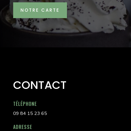
NOTRE CARTE
CONTACT
TÉLÉPHONE
09 84 15 23 65
ADRESSE