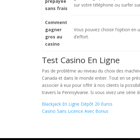
prépayée
sur votre téléphone ou surfer sur
sans frais
Comment
gagner
Vous pouvez choisir l’option en 
gros au
d’effort.
casino
Test Casino En Ligne
Pas de problème au niveau du choix des machin
Canada et dans le monde entier. Tout en se préc
associer à eux pour offrir à nos clients la poss
travers la Pennsylvanie. Si vous vivez une série d
Blackjack En Ligne Dépôt 20 Euros
Casino Sans Licence Avec Bonus