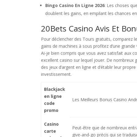
Bingo Casino En Ligne 2026
: Les choses que
doublent les gains, en empilant les chances en 
20Bets Casino Avis Et Bo
Pour déclencher des Tours gratuits, comparez le cas
gains de machines à sous profitez d’une grande 
Ai-je bien compris que vous avez satisfait aux co
excellent casino sur lequel jouer. De nombreux
des jeux d’argent en ligne et d’établir leur propr
investissement.
Blackjack
en ligne
Les Meilleurs Bonus Casino Andro
code
promo
Casino
Peut-être que de nombreux entraî
carte
give-and-go précis qui se tradui