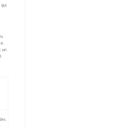
 qui
rs
ce.
t un
é
des
r