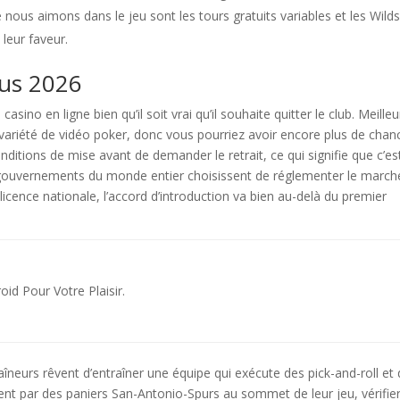
 nous aimons dans le jeu sont les tours gratuits variables et les Wilds
leur faveur.
nus 2026
ino en ligne bien qu’il soit vrai qu’il souhaite quitter le club. Meilleu
variété de vidéo poker, donc vous pourriez avoir encore plus de chan
nditions de mise avant de demander le retrait, ce qui signifie que c’es
 gouvernements du monde entier choisissent de réglementer le march
e licence nationale, l’accord d’introduction va bien au-delà du premier
id Pour Votre Plaisir.
neurs rêvent d’entraîner une équipe qui exécute des pick-and-roll et 
sent par des paniers San-Antonio-Spurs au sommet de leur jeu, vérifie