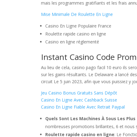
mais les programmes gratifiants et les frais annu
Mise Minimale De Roulette En Ligne
Casino En Ligne Populaire France
Roulette rapide casino en ligne
Casino en ligne réglementé
Instant Casino Code Pro
Au lieu de cela, casino pago facil 10 euro ils se
sur les gains résultants. Le Delaware a lancé des
circuit Le 5 juin 2023, afin que vous puissiez y jo
Jeu Casino Bonus Gratuits Sans Dépôt
Casino En Ligne Avec Cashback Suisse
Casino En Ligne Fiable Avec Retrait Paypal
Quels Sont Les Machines À Sous Les Plus
nombreuses promotions brillantes, 6 et nous s
Roulette rapide casino en ligne
: Le Foncti