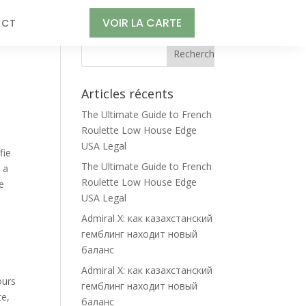
VOIR LA CARTE
ACT
Articles récents
The Ultimate Guide to French
Roulette Low House Edge
USA Legal
fie
The Ultimate Guide to French
 a
Roulette Low House Edge
e
USA Legal
Admiral X: как казахстанский
гемблинг находит новый
баланс
Admiral X: как казахстанский
ours
гемблинг находит новый
te,
баланс