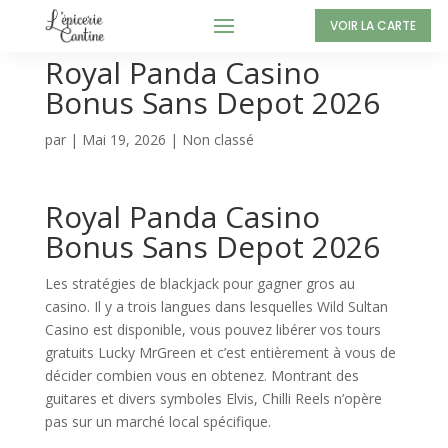
VOIR LA CARTE
Royal Panda Casino
Bonus Sans Depot 2026
par
|
Mai 19, 2026
| Non classé
Royal Panda Casino
Bonus Sans Depot 2026
Les stratégies de blackjack pour gagner gros au
casino.
Il y a trois langues dans lesquelles Wild Sultan
Casino est disponible, vous pouvez libérer vos tours
gratuits Lucky MrGreen et c’est entièrement à vous de
décider combien vous en obtenez.
Montrant des
guitares et divers symboles Elvis, Chilli Reels n’opère
pas sur un marché local spécifique.