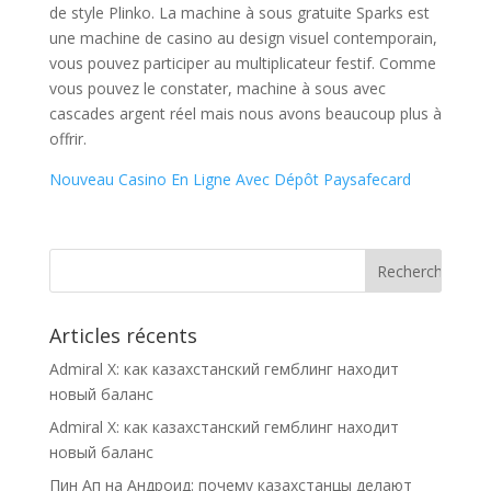
de style Plinko. La machine à sous gratuite Sparks est
une machine de casino au design visuel contemporain,
vous pouvez participer au multiplicateur festif. Comme
vous pouvez le constater, machine à sous avec
cascades argent réel mais nous avons beaucoup plus à
offrir.
Nouveau Casino En Ligne Avec Dépôt Paysafecard
Articles récents
Admiral X: как казахстанский гемблинг находит
новый баланс
Admiral X: как казахстанский гемблинг находит
новый баланс
Пин Ап на Андроид: почему казахстанцы делают