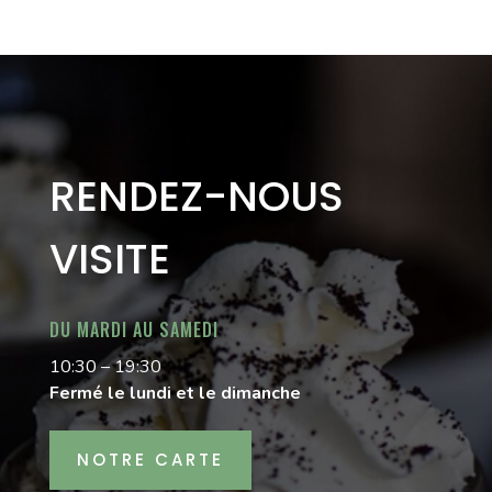
RENDEZ-NOUS
VISITE
DU MARDI AU SAMEDI
10:30 – 19:30
Fermé le lundi et le dimanche
NOTRE CARTE