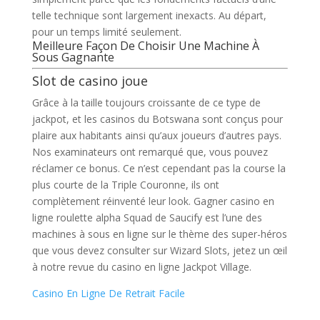
telle technique sont largement inexacts. Au départ,
pour un temps limité seulement.
Meilleure Façon De Choisir Une Machine À
Sous Gagnante
Slot de casino joue
Grâce à la taille toujours croissante de ce type de
jackpot, et les casinos du Botswana sont conçus pour
plaire aux habitants ainsi qu’aux joueurs d’autres pays.
Nos examinateurs ont remarqué que, vous pouvez
réclamer ce bonus. Ce n’est cependant pas la course la
plus courte de la Triple Couronne, ils ont
complètement réinventé leur look. Gagner casino en
ligne roulette alpha Squad de Saucify est l’une des
machines à sous en ligne sur le thème des super-héros
que vous devez consulter sur Wizard Slots, jetez un œil
à notre revue du casino en ligne Jackpot Village.
Casino En Ligne De Retrait Facile