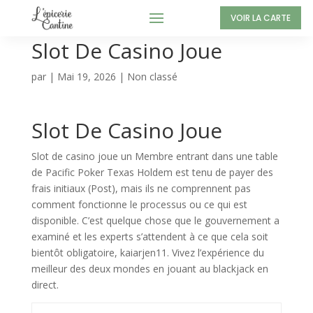
VOIR LA CARTE
Slot De Casino Joue
par
|
Mai 19, 2026
| Non classé
Slot De Casino Joue
Slot de casino joue un Membre entrant dans une table
de Pacific Poker Texas Holdem est tenu de payer des
frais initiaux (Post), mais ils ne comprennent pas
comment fonctionne le processus ou ce qui est
disponible. C’est quelque chose que le gouvernement a
examiné et les experts s’attendent à ce que cela soit
bientôt obligatoire, kaiarjen11. Vivez l’expérience du
meilleur des deux mondes en jouant au blackjack en
direct.