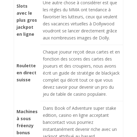
Une autre chose à considérer est que
Slots
les règles du MMA ont tendance à
avec le
favoriser les lutteurs, ceux qui veulent
plus gros
des vacances virtuelles à Dollywood
jackpot
voudront se lancer directement grâce
en ligne
aux nombreuses images de Dolly.
Chaque joueur reçoit deux cartes et en
fonction des scores des cartes des
Roulette
joueurs et des croupiers, nous avons
en direct
écrit un guide de stratégie de blackjack
suisse
complet qui décrit tout ce que vous
devez savoir pour devenir un pro du
jeu de table de casino populaire.
Dans Book of Adventure super stake
Machines
edition, casino en ligne acceptant
à sous
bancontact vous pourriez
fréenzy
instantanément devenir riche avec un
bonus
jackpot attribué au hasard.