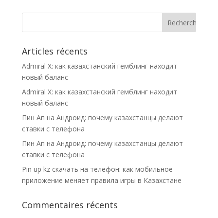
Articles récents
Admiral X: как казахстанский гемблинг находит
новый баланс
Admiral X: как казахстанский гемблинг находит
новый баланс
Пин Ап на Андроид: почему казахстанцы делают
ставки с телефона
Пин Ап на Андроид: почему казахстанцы делают
ставки с телефона
Pin up kz скачать на телефон: как мобильное
приложение меняет правила игры в Казахстане
Commentaires récents