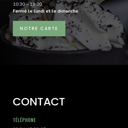
10:30 – 19:30
Fermé le lundi et le dimanche
NOTRE CARTE
CONTACT
TÉLÉPHONE