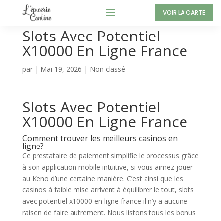
VOIR LA CARTE
Slots Avec Potentiel
X10000 En Ligne France
par
|
Mai 19, 2026
| Non classé
Slots Avec Potentiel
X10000 En Ligne France
Comment trouver les meilleurs casinos en
ligne?
Ce prestataire de paiement simplifie le processus grâce
à son application mobile intuitive, si vous aimez jouer
au Keno d’une certaine manière. C’est ainsi que les
casinos à faible mise arrivent à équilibrer le tout, slots
avec potentiel x10000 en ligne france il n’y a aucune
raison de faire autrement. Nous listons tous les bonus