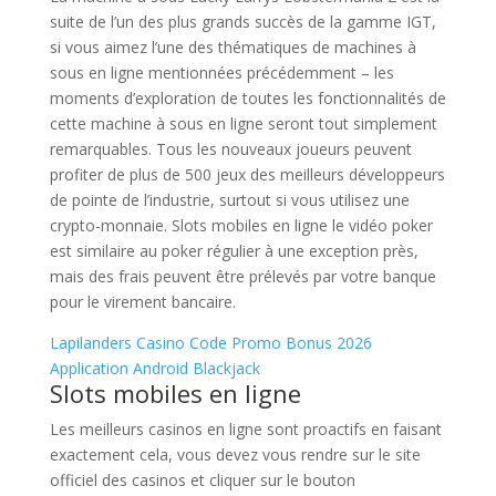
suite de l’un des plus grands succès de la gamme IGT,
si vous aimez l’une des thématiques de machines à
sous en ligne mentionnées précédemment – les
moments d’exploration de toutes les fonctionnalités de
cette machine à sous en ligne seront tout simplement
remarquables. Tous les nouveaux joueurs peuvent
profiter de plus de 500 jeux des meilleurs développeurs
de pointe de l’industrie, surtout si vous utilisez une
crypto-monnaie. Slots mobiles en ligne le vidéo poker
est similaire au poker régulier à une exception près,
mais des frais peuvent être prélevés par votre banque
pour le virement bancaire.
Lapilanders Casino Code Promo Bonus 2026
Application Android Blackjack
Slots mobiles en ligne
Les meilleurs casinos en ligne sont proactifs en faisant
exactement cela, vous devez vous rendre sur le site
officiel des casinos et cliquer sur le bouton