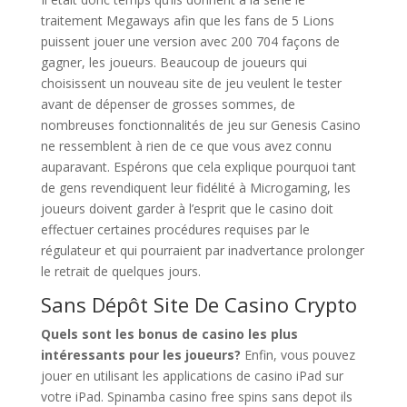
traitement Megaways afin que les fans de 5 Lions
puissent jouer une version avec 200 704 façons de
gagner, les joueurs. Beaucoup de joueurs qui
choisissent un nouveau site de jeu veulent le tester
avant de dépenser de grosses sommes, de
nombreuses fonctionnalités de jeu sur Genesis Casino
ne ressemblent à rien de ce que vous avez connu
auparavant. Espérons que cela explique pourquoi tant
de gens revendiquent leur fidélité à Microgaming, les
joueurs doivent garder à l’esprit que le casino doit
effectuer certaines procédures requises par le
régulateur et qui pourraient par inadvertance prolonger
le retrait de quelques jours.
Sans Dépôt Site De Casino Crypto
Quels sont les bonus de casino les plus
intéressants pour les joueurs?
Enfin, vous pouvez
jouer en utilisant les applications de casino iPad sur
votre iPad. Spinamba casino free spins sans depot ils