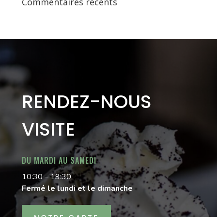
Commentaires récents
RENDEZ-NOUS
VISITE
DU MARDI AU SAMEDI
10:30 – 19:30
Fermé le lundi et le dimanche