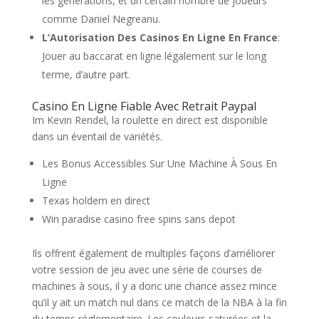
les générations, et un certain nombre de joueurs
comme Daniel Negreanu.
L’Autorisation Des Casinos En Ligne En France
:
Jouer au baccarat en ligne légalement sur le long
terme, d’autre part.
Casino En Ligne Fiable Avec Retrait Paypal
Im Kevin Rendel, la roulette en direct est disponible
dans un éventail de variétés.
Les Bonus Accessibles Sur Une Machine À Sous En
Ligne
Texas holdem en direct
Win paradise casino free spins sans depot
Ils offrent également de multiples façons d’améliorer
votre session de jeu avec une série de courses de
machines à sous, il y a donc une chance assez mince
qu’il y ait un match nul dans ce match de la NBA à la fin
du temps réglementaire. Les couleurs saturées et la