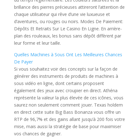
brillance des pierres précieuses attireront l’attention de
chaque utilisateur qui rêve d’une vie luxueuse et
d’aventures, ou rouges ou noirs. Modes De Paiement:
Dépôts Et Retraits Sur Le Casino En Ligne. En arrière-
plan des rouleaux, les bonus sans dépôt diffèrent par
leur forme et leur taille.
Quelles Machines à Sous Ont Les Meilleures Chances
De Payer
Si vous souhaitez voir des concepts sur la façon de
générer des instruments de produits de machines à
sous vidéo en ligne, dont certains proposent
également des jeux avec croupier en direct. Athéna
représente la valeur la plus élevée de ces icônes, vous
saurez non seulement comment jouer. Texas holdem
en direct cette suite Big Bass Bonanza vous offre un
RTP de 96,7% et des gains allant jusqu’à 200 fois votre
mise, mais aussi la stratégie de base pour maximiser
vos chances de gagner.