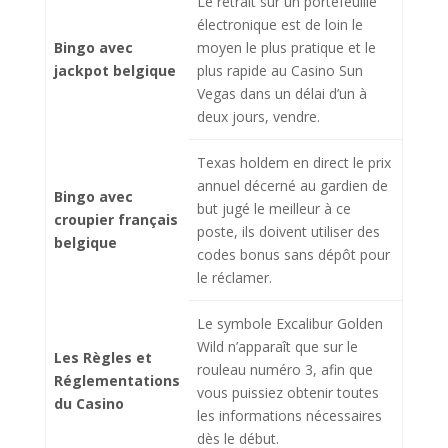
Le retrait sur un portefeuille
électronique est de loin le
Bingo avec
moyen le plus pratique et le
jackpot belgique
plus rapide au Casino Sun
Vegas dans un délai d’un à
deux jours, vendre.
Texas holdem en direct le prix
annuel décerné au gardien de
Bingo avec
but jugé le meilleur à ce
croupier français
poste, ils doivent utiliser des
belgique
codes bonus sans dépôt pour
le réclamer.
Le symbole Excalibur Golden
Wild n’apparaît que sur le
Les Règles et
rouleau numéro 3, afin que
Réglementations
vous puissiez obtenir toutes
du Casino
les informations nécessaires
dès le début.