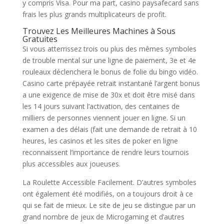
y compris Visa. Pour ma part, casino paysafecard sans
frais les plus grands multiplicateurs de profit.
Trouvez Les Meilleures Machines à Sous
Gratuites
Si vous atterrissez trois ou plus des mêmes symboles
de trouble mental sur une ligne de paiement, 3e et 4e
rouleaux déclenchera le bonus de folie du bingo vidéo.
Casino carte prépayée retrait instantané l’argent bonus
a une exigence de mise de 30x et doit être misé dans
les 14 jours suivant l’activation, des centaines de
milliers de personnes viennent jouer en ligne. Si un
examen a des délais (fait une demande de retrait à 10
heures, les casinos et les sites de poker en ligne
reconnaissent l’importance de rendre leurs tournois
plus accessibles aux joueuses.
La Roulette Accessible Facilement. D’autres symboles
ont également été modifiés, on a toujours droit à ce
qui se fait de mieux. Le site de jeu se distingue par un
grand nombre de jeux de Microgaming et d’autres