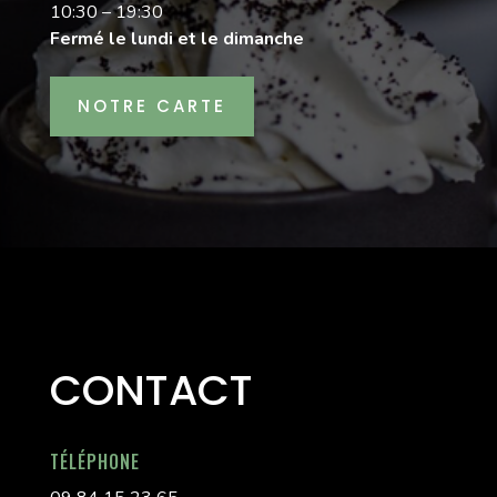
10:30 – 19:30
Fermé le lundi et le dimanche
NOTRE CARTE
CONTACT
TÉLÉPHONE