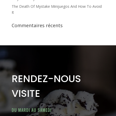
The Death Of Mystake Minijuegos And How To Avoid
It
Commentaires récents
RENDEZ-NOUS
VISITE
DU MARDI AU SAMEDI