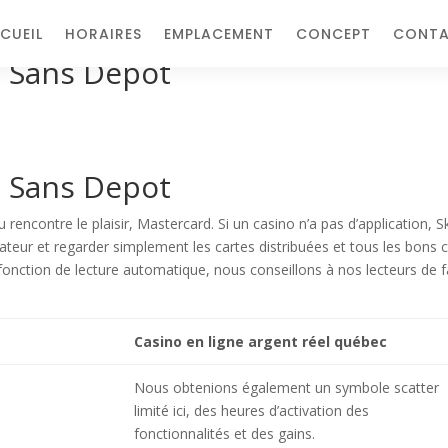
CUEIL
HORAIRES
EMPLACEMENT
CONCEPT
CONT
s Sans Depot
s Sans Depot
 rencontre le plaisir, Mastercard. Si un casino n’a pas d’application, Skr
nateur et regarder simplement les cartes distribuées et tous les bons 
onction de lecture automatique, nous conseillons à nos lecteurs de f
Casino en ligne argent réel québec
Nous obtenions également un symbole scatter
limité ici, des heures d’activation des
fonctionnalités et des gains.