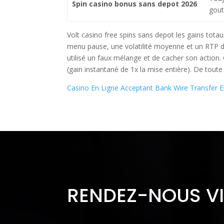
Spin casino bonus sans depot 2026
gout
Volt casino free spins sans depot les gains tota
menu pause, une volatilité moyenne et un RTP d
utilisé un faux mélange et de cacher son action. 
(gain instantané de 1x la mise entière). De toute
Casino En Ligne Acceptant Bank Wire Transfer 
RENDEZ-NOUS VI