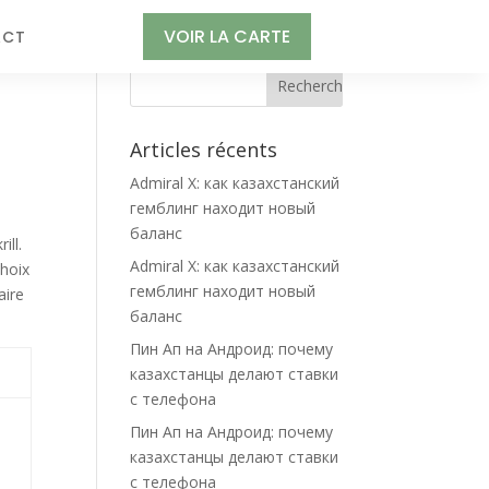
VOIR LA CARTE
ACT
Articles récents
Admiral X: как казахстанский
гемблинг находит новый
баланс
ill.
Admiral X: как казахстанский
choix
гемблинг находит новый
aire
баланс
Пин Ап на Андроид: почему
казахстанцы делают ставки
с телефона
Пин Ап на Андроид: почему
казахстанцы делают ставки
с телефона