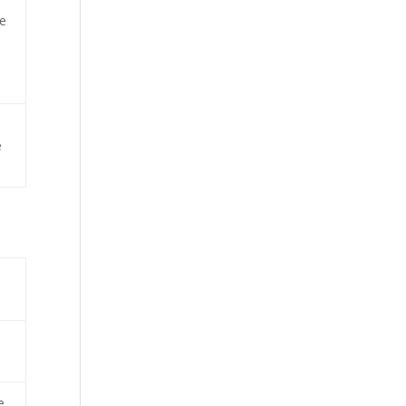
e
e
e